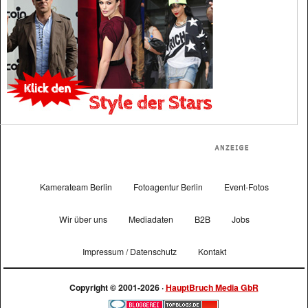
Kamerateam Berlin
Fotoagentur Berlin
Event-Fotos
Wir über uns
Mediadaten
B2B
Jobs
Impressum / Datenschutz
Kontakt
Copyright © 2001-2026 ·
HauptBruch Media GbR