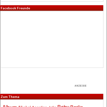
Facebook Freunde
Zum Thema
Baby
Album
Berlin