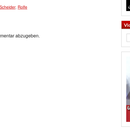
 Scheider
,
Rolfe
Vi
mmentar abzugeben.