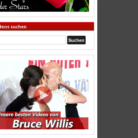
deos suchen