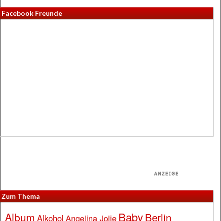
Facebook Freunde
Zum Thema
Baby
Album
Berlin
Alkohol
Angelina Jolie