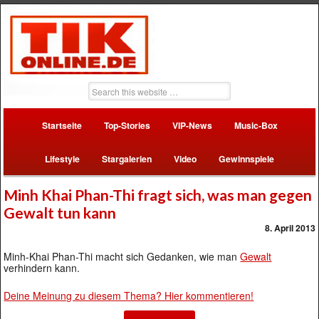
Startseite
Top-Stories
VIP-News
Music-Box
Lifestyle
Stargalerien
Video
Gewinnspiele
Minh Khai Phan-Thi fragt sich, was man gegen
Gewalt tun kann
8. April 2013
Minh-Khai Phan-Thi macht sich Gedanken, wie man
Gewalt
verhindern kann.
Deine Meinung zu diesem Thema? Hier kommentieren!