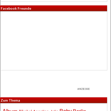
Facebook Freunde
Zum Thema
Baby
Album
Berlin