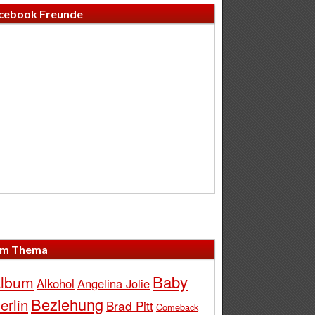
cebook Freunde
m Thema
Baby
lbum
Alkohol
Angelina Jolie
Beziehung
erlin
Brad Pitt
Comeback