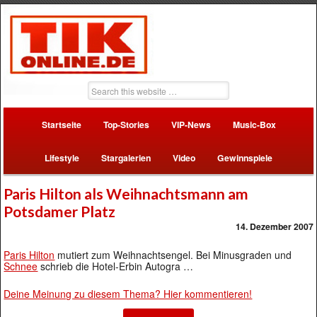
Startseite
Top-Stories
VIP-News
Music-Box
Lifestyle
Stargalerien
Video
Gewinnspiele
Paris Hilton als Weihnachtsmann am
Potsdamer Platz
14. Dezember 2007
Paris Hilton
mutiert zum Weihnachtsengel. Bei Minusgraden und
Schnee
schrieb die Hotel-Erbin Autogra …
Deine Meinung zu diesem Thema? Hier kommentieren!