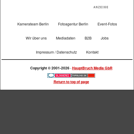
Kamerateam Berlin
Fotoagentur Berlin
Event-Fotos
Wir über uns
Mediadaten
B2B
Jobs
Impressum / Datenschutz
Kontakt
Copyright © 2001-2026 ·
HauptBruch Media GbR
Return to top of page