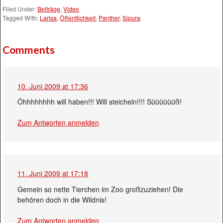
Filed Under:
Beiträge
,
Video
Tagged With:
Larisa
,
Öffentlichkeit
,
Panther
,
Sipura
Comments
10. Juni 2009 at 17:36
Ôhhhhhhhh will haben!!! Will steicheln!!!! Süüüüüüß!
Zum Antworten anmelden
11. Juni 2009 at 17:18
Gemein so nette Tierchen im Zoo großzuziehen! Die
behören doch in die Wildnis!
Zum Antworten anmelden