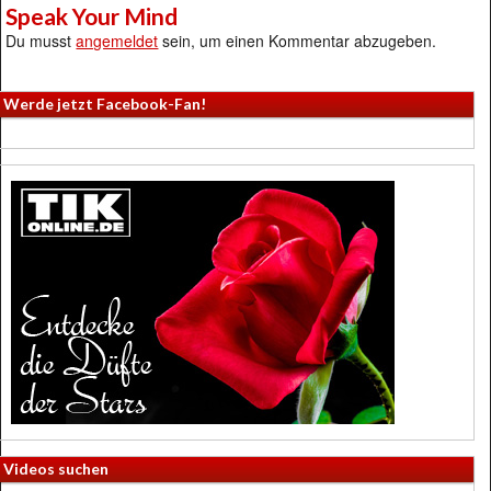
Speak Your Mind
Du musst
angemeldet
sein, um einen Kommentar abzugeben.
Werde jetzt Facebook-Fan!
Videos suchen