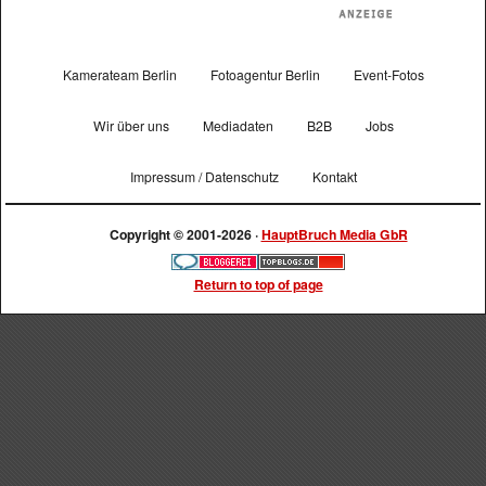
Kamerateam Berlin
Fotoagentur Berlin
Event-Fotos
Wir über uns
Mediadaten
B2B
Jobs
Impressum / Datenschutz
Kontakt
Copyright © 2001-2026 ·
HauptBruch Media GbR
Return to top of page