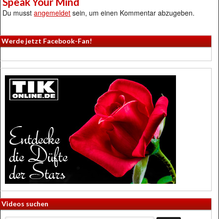
Speak Your Mind
Du musst
angemeldet
sein, um einen Kommentar abzugeben.
Werde jetzt Facebook-Fan!
Videos suchen