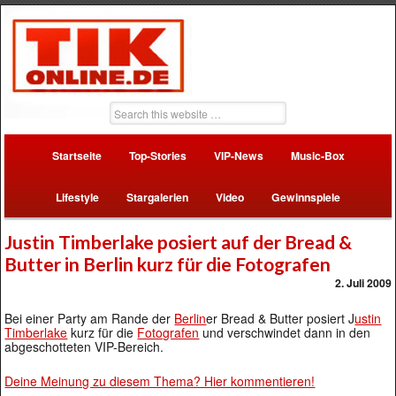
Startseite
Top-Stories
VIP-News
Music-Box
Lifestyle
Stargalerien
Video
Gewinnspiele
Justin Timberlake posiert auf der Bread &
Butter in Berlin kurz für die Fotografen
2. Juli 2009
Bei einer Party am Rande der
Berlin
er Bread & Butter posiert J
ustin
Timberlake
kurz für die
Fotografen
und verschwindet dann in den
abgeschotteten VIP-Bereich.
Deine Meinung zu diesem Thema? Hier kommentieren!