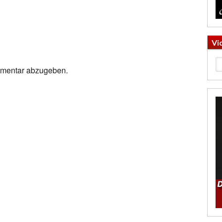
Vi
mmentar abzugeben.