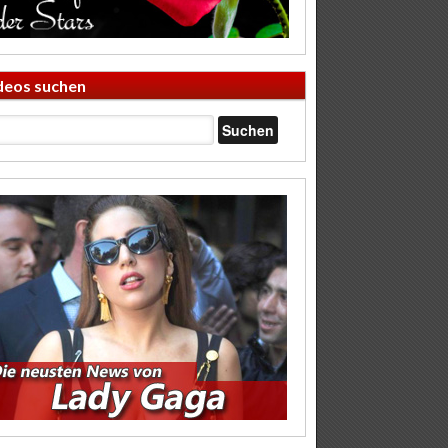
deos suchen