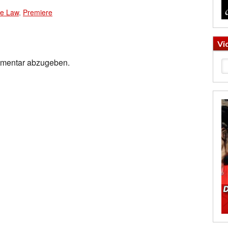
e Law
,
Premiere
Vi
mmentar abzugeben.