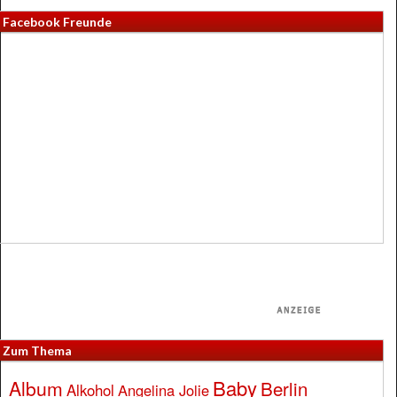
Facebook Freunde
Zum Thema
Baby
Album
Berlin
Alkohol
Angelina Jolie