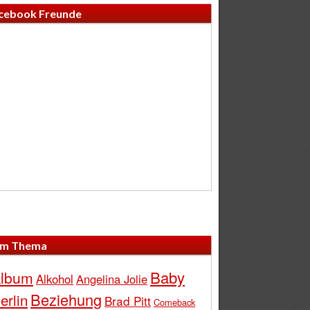
cebook Freunde
m Thema
Baby
lbum
Alkohol
Angelina Jolie
Beziehung
erlin
Brad Pitt
Comeback