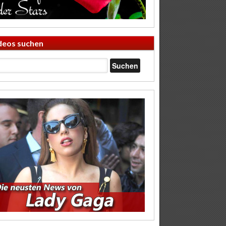
deos suchen