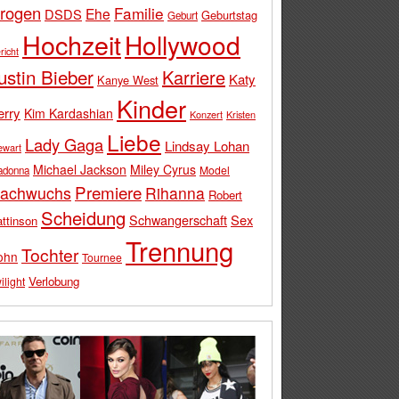
rogen
Familie
Ehe
DSDS
Geburtstag
Geburt
Hochzeit
Hollywood
richt
ustin Bieber
Karriere
Katy
Kanye West
Kinder
erry
Kim Kardashian
Konzert
Kristen
Liebe
Lady Gaga
Lindsay Lohan
ewart
Michael Jackson
Miley Cyrus
Model
adonna
Premiere
achwuchs
Rihanna
Robert
Scheidung
Schwangerschaft
Sex
ttinson
Trennung
Tochter
ohn
Tournee
Verlobung
ilight