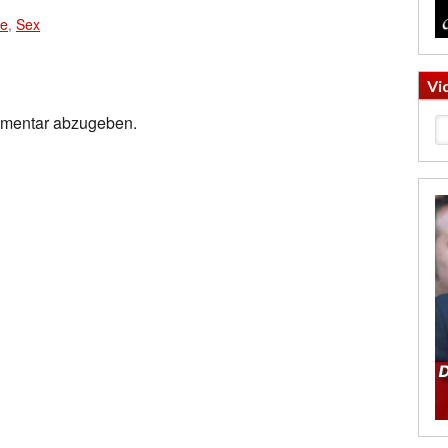
be
,
Sex
Vi
mmentar abzugeben.