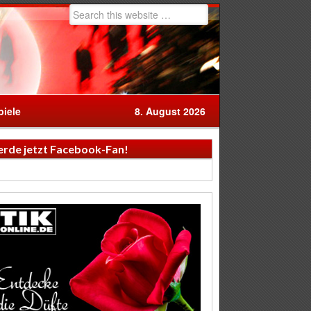
iele
8. August 2026
rde jetzt Facebook-Fan!