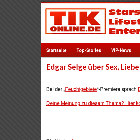
Startseite
Top-Stories
VIP-News
Edgar Selge über Sex, Lieb
Bei der „
Feuchtgebiete
“-Premiere sprach
Deine Meinung zu diesem Thema? Hier k