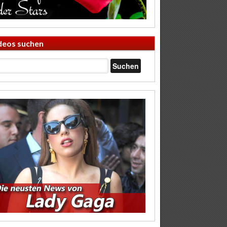
deos suchen