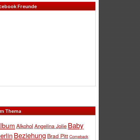
cebook Freunde
m Thema
Baby
lbum
Alkohol
Angelina Jolie
Beziehung
erlin
Brad Pitt
Comeback