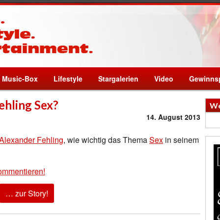
Music-Box
Lifestyle
Stargalerien
Video
Gewinnsp
ehling Sex?
We
14. August 2013
Alexander Fehling
, wie wichtig das Thema
Sex
in seinem
ommentieren!
… zur Story!