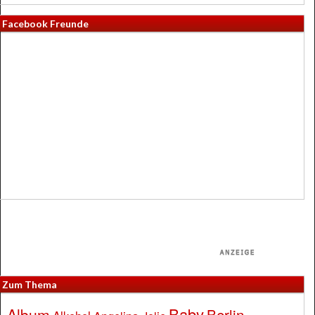
Facebook Freunde
Zum Thema
Baby
Album
Berlin