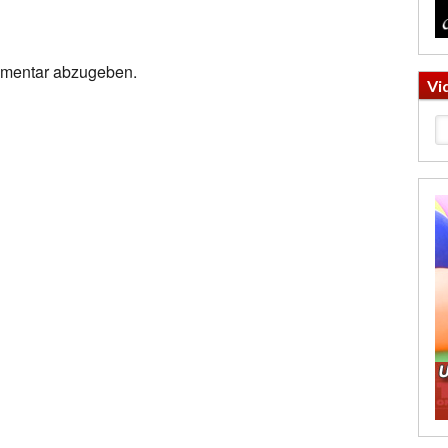
mmentar abzugeben.
Vi