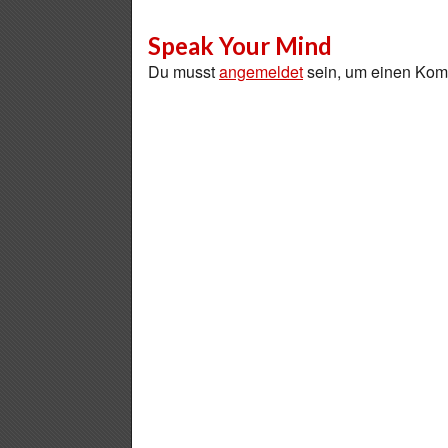
Speak Your Mind
Du musst
angemeldet
sein, um einen Ko