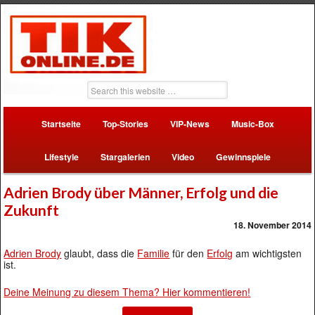
Startseite
Top-Stories
VIP-News
Music-Box
Lifestyle
Stargalerien
Video
Gewinnspiele
Adrien Brody über Männer, Erfolg und die
Zukunft
18. November 2014
Adrien Brody
glaubt, dass die
Familie
für den
Erfolg
am wichtigsten
ist.
Deine Meinung zu diesem Thema? Hier kommentieren!