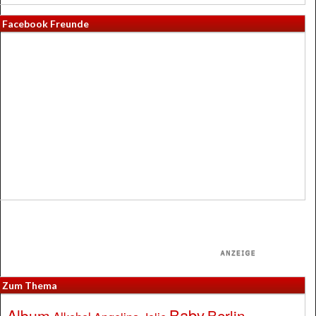
Facebook Freunde
Zum Thema
Baby
Album
Berlin