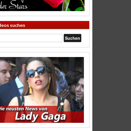
deos suchen