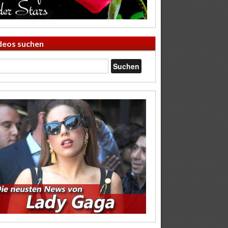
deos suchen