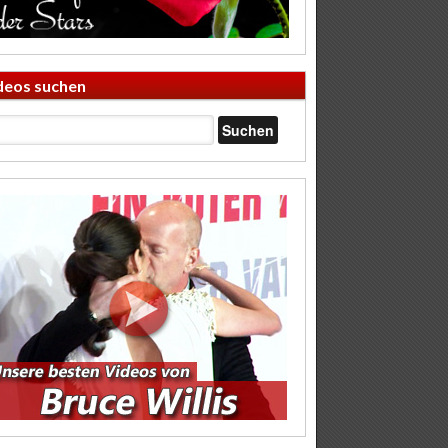
deos suchen