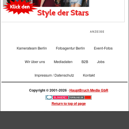
Kamerateam Berlin
Fotoagentur Berlin
Event-Fotos
Wir über uns
Mediadaten
B2B
Jobs
Impressum / Datenschutz
Kontakt
Copyright © 2001-2026 ·
HauptBruch Media GbR
Return to top of page