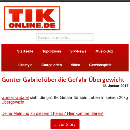
Startseite
Top-Stories
VIP-News
Music-Box
Lifestyle
Stargalerien
Video
Gewinnspiele
Gunter Gabriel über die Gefahr Übergewicht
12. Januar 2017
Gunter Gabriel
sieht die größte Gefahr für sein Leben in seinen 20kg
Übergewicht
.
Deine Meinung zu diesem Thema? Hier kommentieren!
… zur Story!