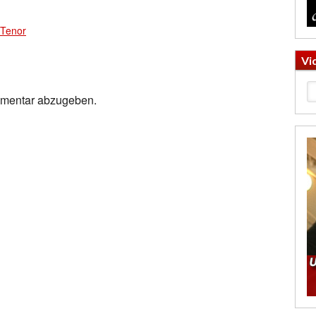
Tenor
Vi
mmentar abzugeben.