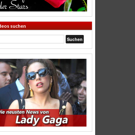
deos suchen