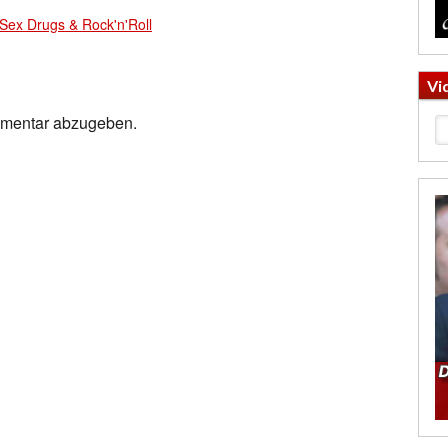
Sex Drugs & Rock'n'Roll
Vi
mmentar abzugeben.