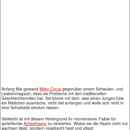
Anfang Mai gestand
Miley Cyrus
gegenüber einem Schwulen- und
Lesbenmagazin, dass sie Probleme mit den traditionellen
Geschlechterrollen hat. Sie könne mit dem, was einen Jungen bzw.
ein Mädchen ausmache, nicht viel anfangen und wolle sich nicht in
eine Schublade stecken lassen.
Vielleicht ist mit diesem Hintergrund ihr momentaner Faible für
sprießende
Achselhaare
zu verstehen. Wobei sie die Haare nicht nur
wachsen lässt, sondern regelrecht hegt und pflegt: