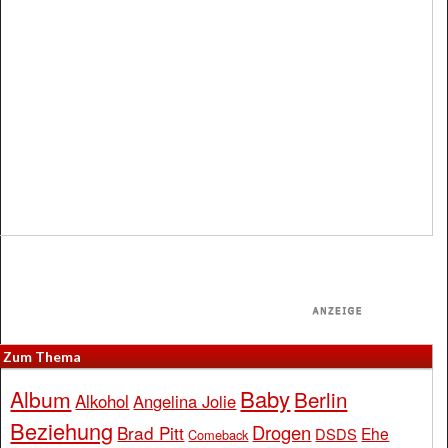
Zum Thema
Baby
Album
Berlin
Alkohol
Angelina Jolie
Beziehung
Drogen
Brad Pitt
Ehe
DSDS
Comeback