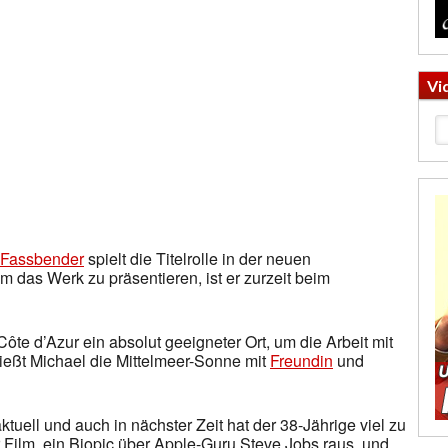
Vi
 Fassbender
spielt die Titelrolle in der neuen
 das Werk zu präsentieren, ist er zurzeit beim
Côte d’Azur ein absolut geeigneter Ort, um die Arbeit mit
eßt Michael die Mittelmeer-Sonne mit
Freundin
und
ktuell und auch in nächster Zeit hat der 38-Jährige viel zu
 Film, ein Biopic über Apple-Guru Steve Jobs raus, und