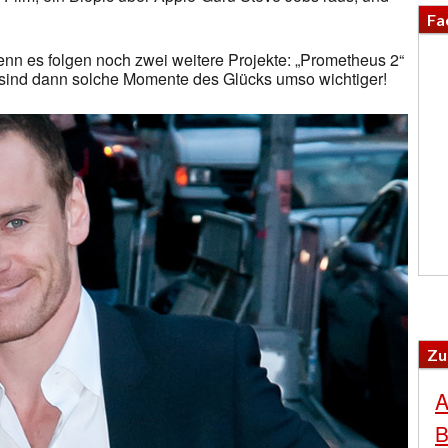
Fa
denn es folgen noch zwei weitere Projekte: „Prometheus 2“
t sind dann solche Momente des Glücks umso wichtiger!
Zu
A
B