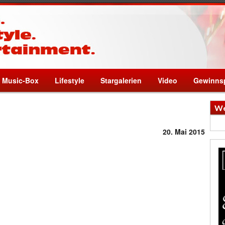
Music-Box
Lifestyle
Stargalerien
Video
Gewinnsp
We
20. Mai 2015