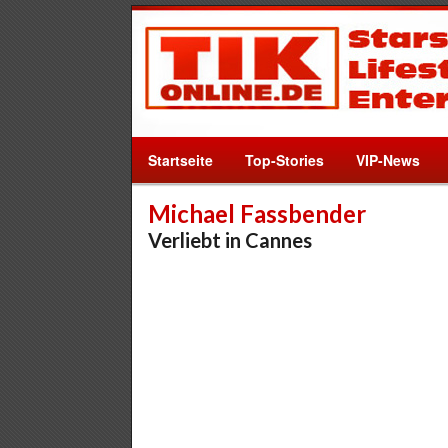
Startseite
Top-Stories
VIP-News
Michael Fassbender
Verliebt in Cannes