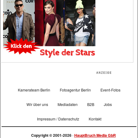
Kamerateam Berlin
Fotoagentur Berlin
Event-Fotos
Wir über uns
Mediadaten
B2B
Jobs
Impressum / Datenschutz
Kontakt
Copyright © 2001-2026 ·
HauptBruch Media GbR