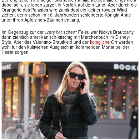
dabei sein, sie leben zurzeit in Norfolk auf dem Land. Aber durch die
Orangerie des Palastes wird zumindest ein kleiner royaler Wind
ziehen, denn schon im 18. Jahrhundert schlenderte Königin Anne
unter ihren Apfelsinen-Bäumen entlang.
Im Gegenzug zur der „very britischen“ Feier, war Nickys Brautparty
dann ziemlich amerikanisch-kitschig mit Märchenbuch im Disney-
Style. Aber das Valentino-Brautkleid und der
königlich
e Ort werden
wohl für den kultivierten Ausgleich im kommenden Monat bei der
Heirat sorgen.