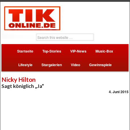
Startseite
Top-Stories
VIP-News
Music-Box
Lifestyle
Stargalerien
Video
Gewinnspiele
Nicky Hilton
Sagt königlich „Ja“
4. Juni 2015