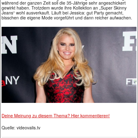
während der ganzen Zeit soll die 35-Jährige sehr angeschickert
gewirkt haben. Trotzdem wurde ihre Kollektion an „Super Skinny
Jeans“ wohl ausverkauft. Läuft bei Jessica: gut Party gemacht,
bisschen die eigene Mode vorgeführt und dann reicher aufwachen.
Deine Meinung zu diesem Thema? Hier kommentieren!
Quelle: videovalis.tv