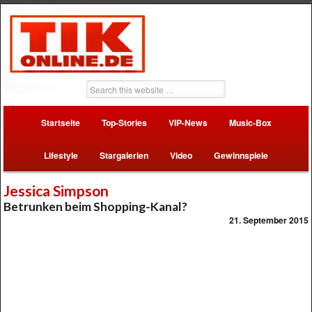
Startseite
Top-Stories
VIP-News
Music-Box
Lifestyle
Stargalerien
Video
Gewinnspiele
Jessica Simpson
Betrunken beim Shopping-Kanal?
21. September 2015