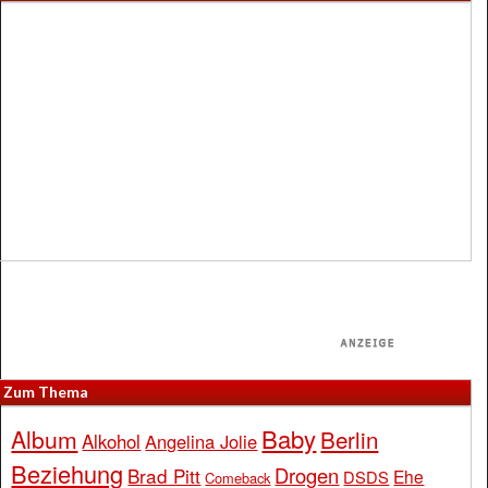
Zum Thema
Baby
Album
Berlin
Alkohol
Angelina Jolie
Beziehung
Drogen
Brad Pitt
Ehe
DSDS
Comeback