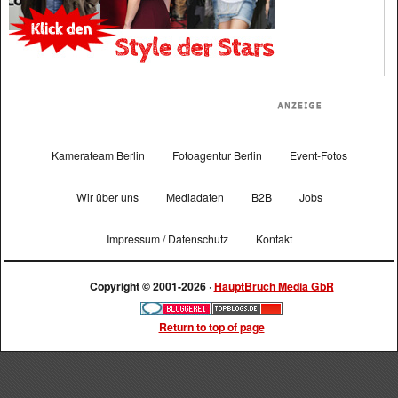
Kamerateam Berlin
Fotoagentur Berlin
Event-Fotos
Wir über uns
Mediadaten
B2B
Jobs
Impressum / Datenschutz
Kontakt
Copyright © 2001-2026 ·
HauptBruch Media GbR
Return to top of page