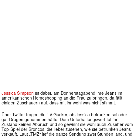
Jessica Simpson
ist dabei, am Donnerstagabend ihre Jeans im
amerikanischen Homeshopping an die Frau zu bringen, da fällt
einigen Zuschauern auf, dass mit ihr wohl was nicht stimmt.
Über Twitter fragen die TV-Gucker, ob Jessica betrunken sei oder
gar Drogen genommen hätte. Dem Unterhaltungswert tut ihr
Zustand keinen Abbruch und so gewinnt sie wohl auch Zuseher vom
Top-Spiel der Broncos, die lieber zusehen, wie sie betrunken Jeans
verkauft. Laut „TMZ“ lief die ganze Sendung zwei Stunden lang, und