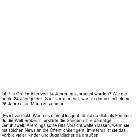
Ist
Rita Ora
im Alter von 14 Jahren missbraucht worden? Wie die
heute 24-Jährige der „Sun“ verraten hat, war sie damals mit einem
26-Jahre alten Mann zusammen.
„Es ist verrückt. Wenn es einmal losgeht, fühlst du dich als könntest
du die Welt erobern“, erklärte die Sängerin ihre damalige
Gefühlswelt. Allerdings sollte Rita Vorsicht walten lassen, wenn sie
mit solchen News an die Öffentlichkeit geht. Immerhin ist sie das
Vorbild vieler Kinder und Jugendlicher da draußen.