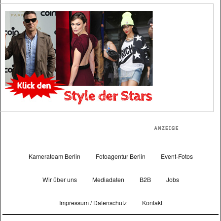
Kamerateam Berlin
Fotoagentur Berlin
Event-Fotos
Wir über uns
Mediadaten
B2B
Jobs
Impressum / Datenschutz
Kontakt