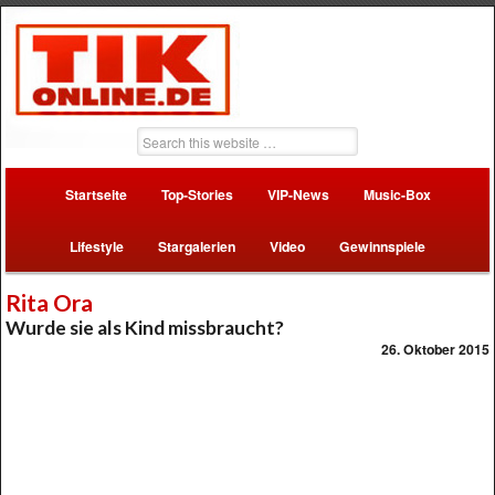
Startseite
Top-Stories
VIP-News
Music-Box
Lifestyle
Stargalerien
Video
Gewinnspiele
Rita Ora
Wurde sie als Kind missbraucht?
26. Oktober 2015