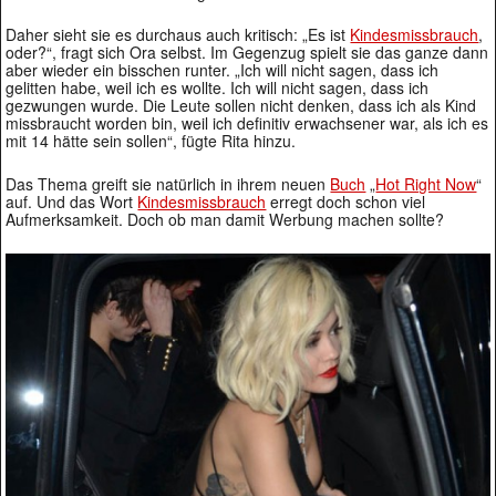
Daher sieht sie es durchaus auch kritisch: „Es ist
Kindesmissbrauch
,
oder?“, fragt sich Ora selbst. Im Gegenzug spielt sie das ganze dann
aber wieder ein bisschen runter. „Ich will nicht sagen, dass ich
gelitten habe, weil ich es wollte. Ich will nicht sagen, dass ich
gezwungen wurde. Die Leute sollen nicht denken, dass ich als Kind
missbraucht worden bin, weil ich definitiv erwachsener war, als ich es
mit 14 hätte sein sollen“, fügte Rita hinzu.
Das Thema greift sie natürlich in ihrem neuen
Buch
„
Hot Right Now
“
auf. Und das Wort
Kindesmissbrauch
erregt doch schon viel
Aufmerksamkeit. Doch ob man damit Werbung machen sollte?