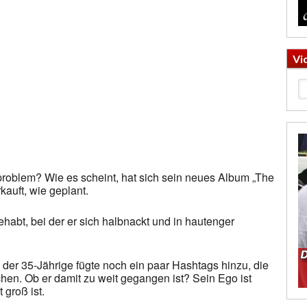
Vi
roblem? Wie es scheint, hat sich sein neues Album „The
kauft, wie geplant.
gehabt, bei der er sich halbnackt und in hautenger
n der 35-Jährige fügte noch ein paar Hashtags hinzu, die
chen. Ob er damit zu weit gegangen ist? Sein Ego ist
 groß ist.