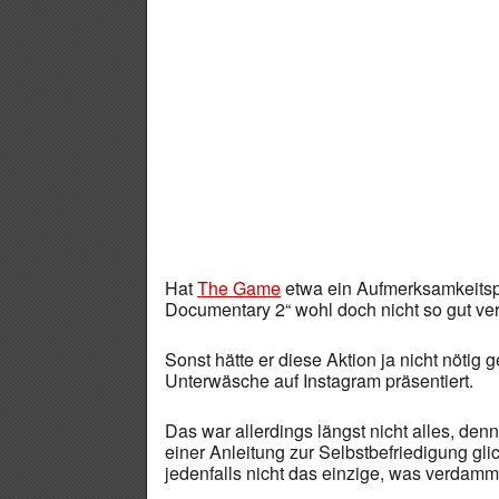
Hat
The Game
etwa ein Aufmerksamkeitsp
Documentary 2“ wohl doch nicht so gut ver
Sonst hätte er diese Aktion ja nicht nötig 
Unterwäsche auf Instagram präsentiert.
Das war allerdings längst nicht alles, den
einer Anleitung zur Selbstbefriedigung gli
jedenfalls nicht das einzige, was verdammt