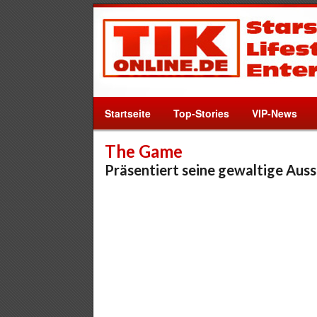
Startseite
Top-Stories
VIP-News
The Game
Präsentiert seine gewaltige Aus