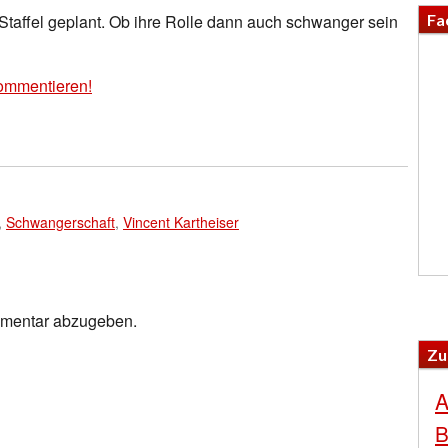
Fa
-Staffel geplant. Ob ihre Rolle dann auch schwanger sein
ommentieren!
,
Schwangerschaft
,
Vincent Kartheiser
mmentar abzugeben.
Zu
A
B