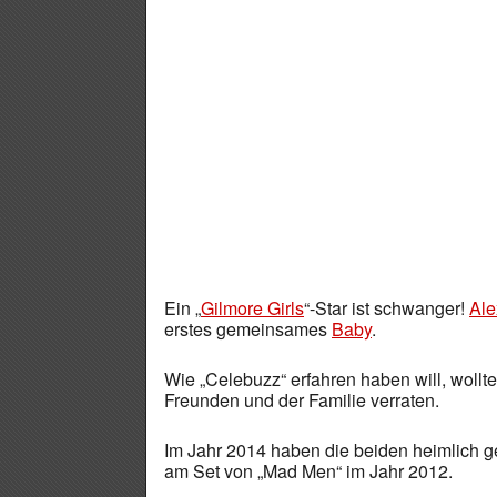
Ein „
Gilmore Girls
“-Star ist schwanger!
Ale
erstes gemeinsames
Baby
.
Wie „Celebuzz“ erfahren haben will, wollt
Freunden und der Familie verraten.
Im Jahr 2014 haben die beiden heimlich ge
am Set von „Mad Men“ im Jahr 2012.