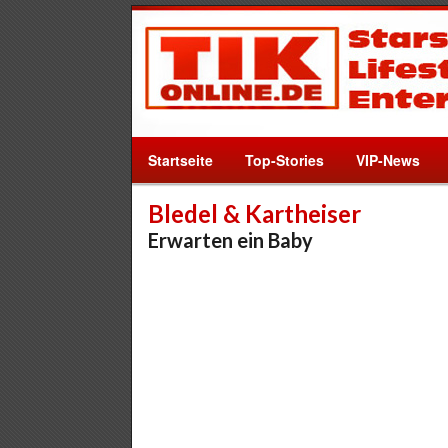
Startseite
Top-Stories
VIP-News
Bledel & Kartheiser
Erwarten ein Baby