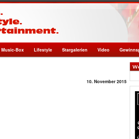
Music-Box
Lifestyle
Stargalerien
Video
Gewinnsp
We
10. November 2015