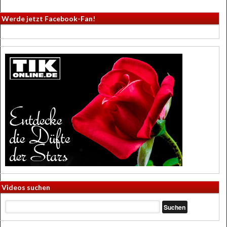
Werde jetzt Facebook-Fan!
Videos suchen