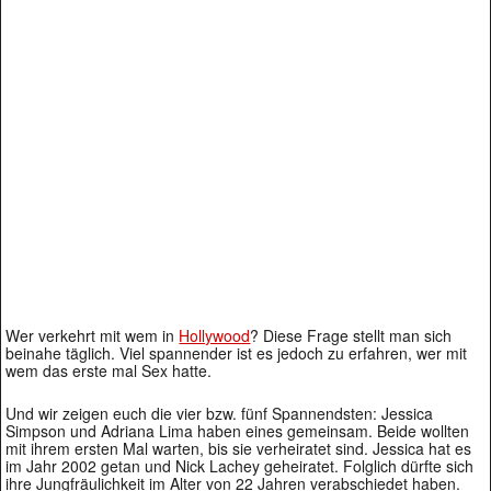
Wer verkehrt mit wem in
Hollywood
? Diese Frage stellt man sich
beinahe täglich. Viel spannender ist es jedoch zu erfahren, wer mit
wem das erste mal Sex hatte.
Und wir zeigen euch die vier bzw. fünf Spannendsten: Jessica
Simpson und Adriana Lima haben eines gemeinsam. Beide wollten
mit ihrem ersten Mal warten, bis sie verheiratet sind. Jessica hat es
im Jahr 2002 getan und Nick Lachey geheiratet. Folglich dürfte sich
ihre Jungfräulichkeit im Alter von 22 Jahren verabschiedet haben.