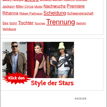
Premiere
Nachwuchs
Jackson
Miley Cyrus
Model
Scheidung
Rihanna
Schwangerschaft
Robert Pattinson
Trennung
Tochter
Sex
Sohn
Tournee
Twilight
Verlobung