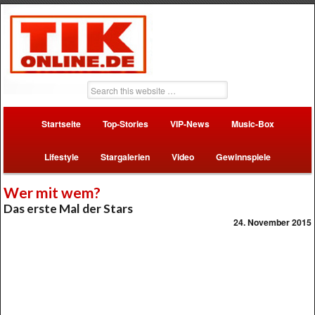
Startseite
Top-Stories
VIP-News
Music-Box
Lifestyle
Stargalerien
Video
Gewinnspiele
Wer mit wem?
Das erste Mal der Stars
24. November 2015