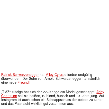
Patrick Schwarzenegger
hat
Miley Cyrus
offenbar endgültig
überwunden. Der Sohn von Arnold Schwarzenegger hat nämlich
eine neue
Freundin
.
„TMZ“ zufolge hat sich der 22-Jährige ein Model geschnappt:
Abby
Champion
soll sie heißen, ist blond, hübsch und 19 Jahre jung. Auf
Instagram ist auch schon ein Schnappschuss der beiden zu sehen
und das Paar sieht wirklich gut zusammen aus.