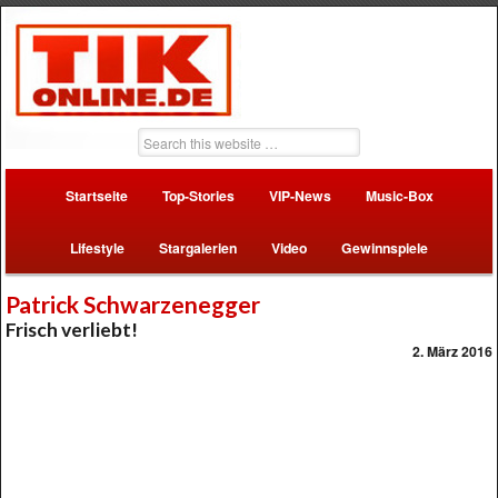
Startseite
Top-Stories
VIP-News
Music-Box
Lifestyle
Stargalerien
Video
Gewinnspiele
Patrick Schwarzenegger
Frisch verliebt!
2. März 2016