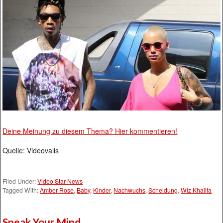
Deine Meinung zu diesem Thema? Hier kommentieren!
Quelle: Videovalis
Filed Under:
Video Star-News
Tagged With:
Amber Rose
,
Baby
,
Kinder
,
Nachwuchs
,
Scheidung
,
Wiz Khalifa
Speak Your Mind