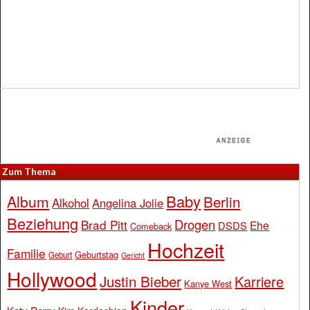
Zum Thema
Baby
Album
Berlin
Alkohol
Angelina Jolie
Beziehung
Drogen
Brad Pitt
Ehe
DSDS
Comeback
Hochzeit
Familie
Geburtstag
Geburt
Gericht
Hollywood
Justin Bieber
Karriere
Kanye West
Kinder