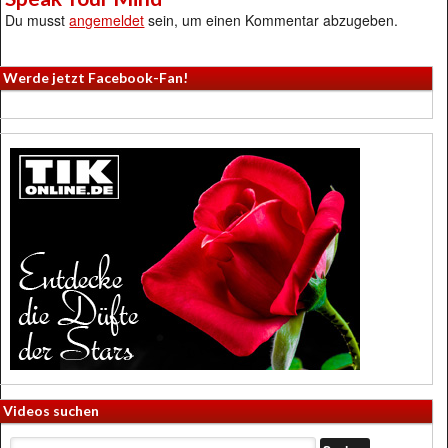
Du musst
angemeldet
sein, um einen Kommentar abzugeben.
Werde jetzt Facebook-Fan!
Videos suchen