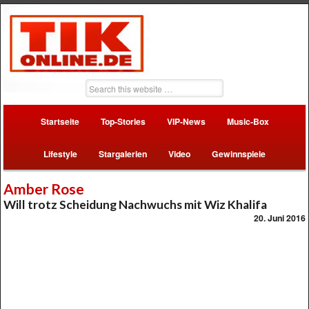
Startseite
Top-Stories
VIP-News
Music-Box
Lifestyle
Stargalerien
Video
Gewinnspiele
Amber Rose
Will trotz Scheidung Nachwuchs mit Wiz Khalifa
20. Juni 2016