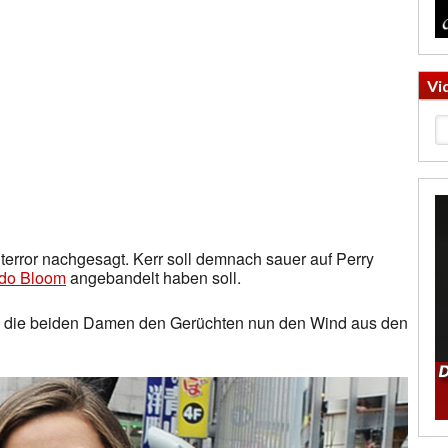
Vi
error nachgesagt. Kerr soll demnach sauer auf Perry
ndo Bloom
angebandelt haben soll.
n die beiden Damen den Gerüchten nun den Wind aus den