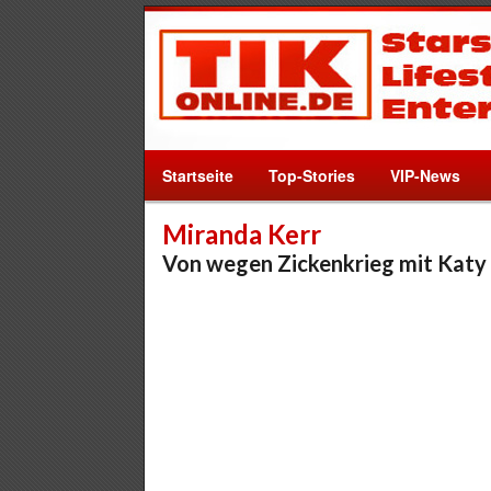
Startseite
Top-Stories
VIP-News
Miranda Kerr
Von wegen Zickenkrieg mit Katy