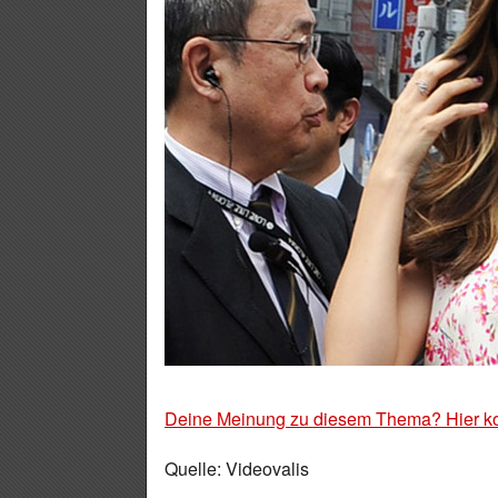
Deine Meinung zu diesem Thema? Hier k
Quelle: Videovalis