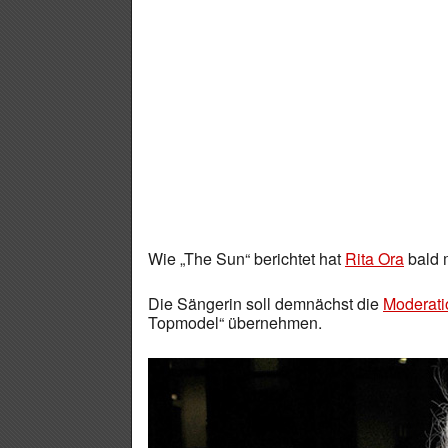
Wie „The Sun“ berichtet hat
Rita Ora
bald 
Die Sängerin soll demnächst die
Moderati
Topmodel“ übernehmen.