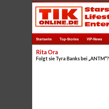
Startseite
Top-Stories
VIP-News
Rita Ora
Folgt sie Tyra Banks bei „ANTM“?