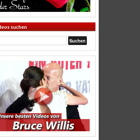
deos suchen