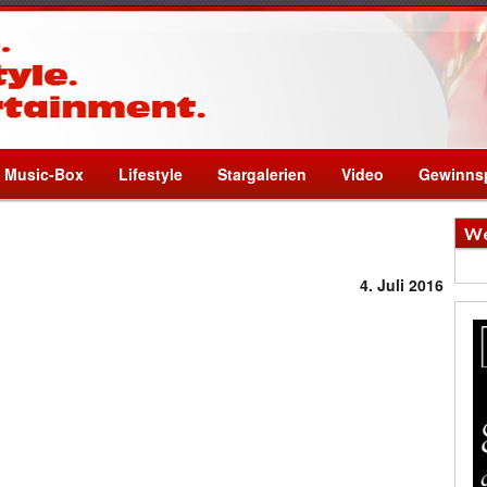
Music-Box
Lifestyle
Stargalerien
Video
Gewinnsp
We
4. Juli 2016