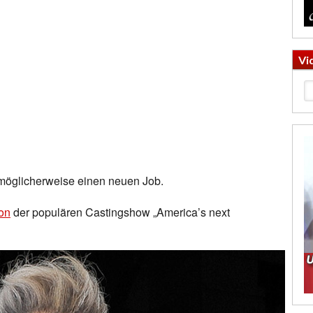
Vi
möglicherweise einen neuen Job.
on
der populären Castingshow „America’s next