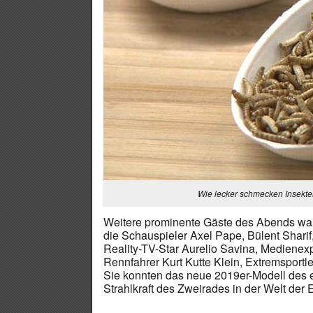
Wie lecker schmecken Insekte
Weitere prominente Gäste des Abends war
die Schauspieler Axel Pape, Bülent Shari
Reality-TV-Star Aurelio Savina, Medienexp
Rennfahrer Kurt Kutte Klein, Extremsport
Sie konnten das neue 2019er-Modell des 
Strahlkraft des Zweirades in der Welt der 