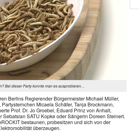
n? Bei dieser Party konnte man es ausprobieren…
en Berlins Regierender Bürgermeister Michael Müller,
f, Partysternchen Micaela Schäfer, Tanja Brockmann,
erte Prof. Dr. Jo Groebel, Eduard Prinz von Anhalt,
ler Sebatsian SATU Kopke oder Sängerin Doreen Steinert.
eROCKIT bestaunen, probesitzen und sich von der
Elektromobilität überzeugen.