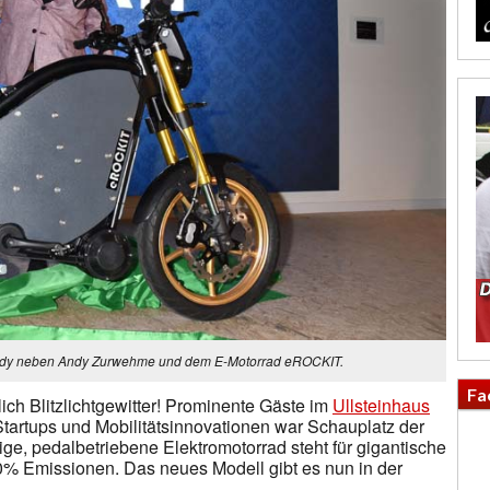
ndy neben Andy Zurwehme und dem E-Motorrad eROCKIT.
Fa
ch Blitzlichtgewitter! Prominente Gäste im
Ullsteinhaus
 Startups und Mobilitätsinnovationen war Schauplatz der
e, pedalbetriebene Elektromotorrad steht für gigantische
 Emissionen. Das neues Modell gibt es nun in der