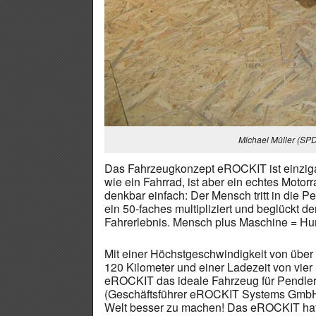
Michael Müller (SPD
Das Fahrzeugkonzept eROCKIT ist einzigart
wie ein Fahrrad, ist aber ein echtes Motor
denkbar einfach: Der Mensch tritt in die P
ein 50-faches multipliziert und beglückt 
Fahrerlebnis. Mensch plus Maschine = Hu
Mit einer Höchstgeschwindigkeit von über
120 Kilometer und einer Ladezeit von vie
eROCKIT das ideale Fahrzeug für Pendler
(Geschäftsführer eROCKIT Systems GmbH) e
Welt besser zu machen! Das eROCKIT hat d