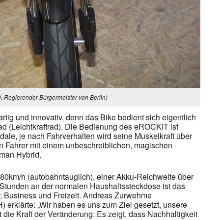
, Regierender Bürgermeister von Berlin)
ig und innovativ, denn das Bike bedient sich eigentlich
rad (Leichtkraftrad). Die Bedienung des eROCKIT ist
edale, je nach Fahrverhalten wird seine Muskelkraft über
den Fahrer mit einem unbeschreiblichen, magischen
man Hybrid.
 80km/h (autobahntauglich), einer Akku-Reichweite über
r Stunden an der normalen Haushaltssteckdose ist das
, Business und Freizeit. Andreas Zurwehme
rklärte: „Wir haben es uns zum Ziel gesetzt, unsere
ie Kraft der Veränderung: Es zeigt, dass Nachhaltigkeit