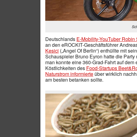
Sc
Deutschlands
E-Mobility-YouTuber Robin
an den eROCKIT-Geschäftsführer Andrea
Kesici
(„Angel Of Berlin“) enthüllte mit s
Schauspieler Bruno Eyron hatte die Party 
man konnte eine 360-Grad-Fahrt auf de
Köstlichkeiten des
Food-Startups Beet&R
Naturstrom informierte
über wirklich nachh
am besten betanken sollte.