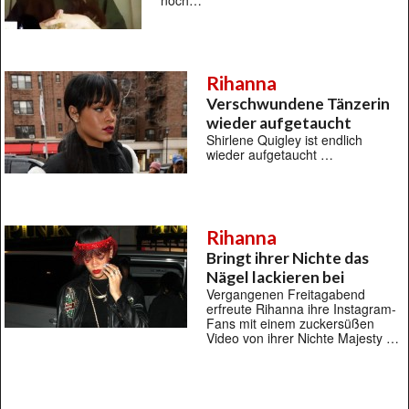
noch…
Rihanna
Verschwundene Tänzerin
wieder aufgetaucht
Shirlene Quigley ist endlich
wieder aufgetaucht …
Rihanna
Bringt ihrer Nichte das
Nägel lackieren bei
Vergangenen Freitagabend
erfreute Rihanna ihre Instagram-
Fans mit einem zuckersüßen
Video von ihrer Nichte Majesty …