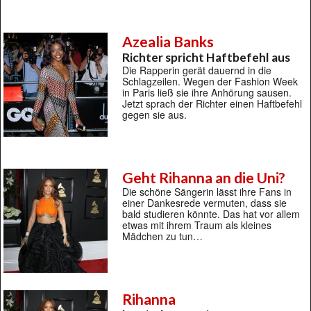
Azealia Banks
Richter spricht Haftbefehl aus
Die Rapperin gerät dauernd in die
Schlagzeilen. Wegen der Fashion Week
in Paris ließ sie ihre Anhörung sausen.
Jetzt sprach der Richter einen Haftbefehl
gegen sie aus.
Geht Rihanna an die Uni?
Die schöne Sängerin lässt ihre Fans in
einer Dankesrede vermuten, dass sie
bald studieren könnte. Das hat vor allem
etwas mit ihrem Traum als kleines
Mädchen zu tun…
Rihanna