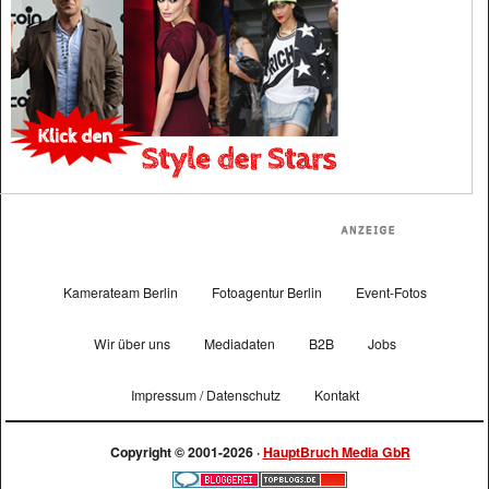
Kamerateam Berlin
Fotoagentur Berlin
Event-Fotos
Wir über uns
Mediadaten
B2B
Jobs
Impressum / Datenschutz
Kontakt
Copyright © 2001-2026 ·
HauptBruch Media GbR