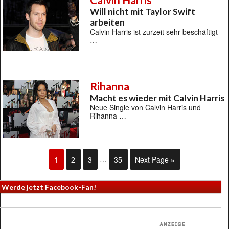
Will nicht mit Taylor Swift
arbeiten
Calvin Harris ist zurzeit sehr beschäftigt
…
Rihanna
Macht es wieder mit Calvin Harris
Neue Single von Calvin Harris und
Rihanna …
1
2
3
…
35
Next Page »
Werde jetzt Facebook-Fan!