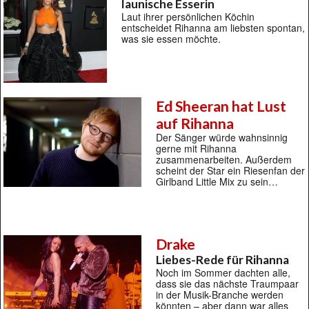
launische Esserin
Laut ihrer persönlichen Köchin
entscheidet Rihanna am liebsten spontan,
was sie essen möchte.
Ed Sheeran hat Lust
auf Rihanna
Der Sänger würde wahnsinnig
gerne mit Rihanna
zusammenarbeiten. Außerdem
scheint der Star ein Riesenfan der
Girlband Little Mix zu sein…
Drake
Liebes-Rede für Rihanna
Noch im Sommer dachten alle,
dass sie das nächste Traumpaar
in der Musik-Branche werden
könnten – aber dann war alles