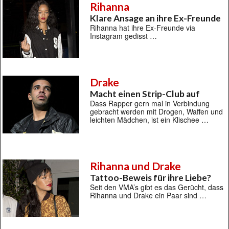
Rihanna
Klare Ansage an ihre Ex-Freunde
Rihanna hat ihre Ex-Freunde via
Instagram gedisst …
Drake
Macht einen Strip-Club auf
Dass Rapper gern mal in Verbindung
gebracht werden mit Drogen, Waffen und
leichten Mädchen, ist ein Klischee …
Rihanna und Drake
Tattoo-Beweis für ihre Liebe?
Seit den VMA’s gibt es das Gerücht, dass
Rihanna und Drake ein Paar sind …