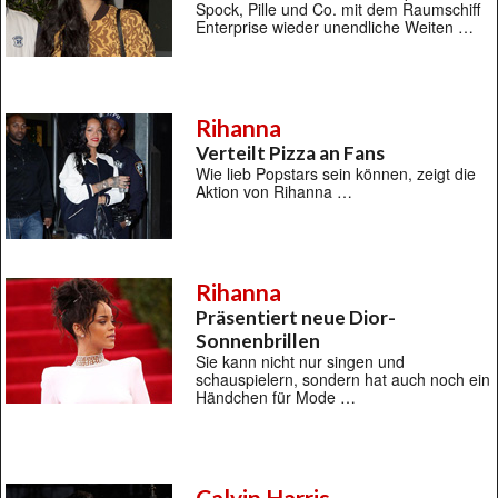
Spock, Pille und Co. mit dem Raumschiff
Enterprise wieder unendliche Weiten …
Rihanna
Verteilt Pizza an Fans
Wie lieb Popstars sein können, zeigt die
Aktion von Rihanna …
Rihanna
Präsentiert neue Dior-
Sonnenbrillen
Sie kann nicht nur singen und
schauspielern, sondern hat auch noch ein
Händchen für Mode …
Calvin Harris