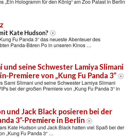
s „Ein Hologramm für den König“ am Zoo Palast in Berlin
z
 mit Kate Hudson?
 „Kung Fu Panda 3“ das neueste Abenteuer des
bten Panda-Bären Po in unseren Kinos …
i und seine Schwester Lamiya Slimani
lin-Premiere von „Kung Fu Panda 3“
s Sami Slimani und seine Schwester Lamiya Slimani
VIPs bei der großen Premiere von „Kung Fu Panda 3“ in
 und Jack Black posieren bei der
nda 3“-Premiere in Berlin
ars Kate Hudson und Jack Black hatten viel Spaß bei der
von „Kung Fu Panda 3“ …