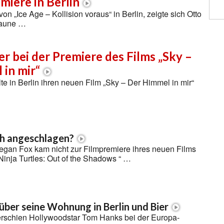
miere in Berlin
on „Ice Age – Kollision voraus“ in Berlin, zeigte sich Otto
Laune …
r bei der Premiere des Films „Sky –
in mir“
lte in Berlin ihren neuen Film „Sky – Der Himmel in mir“
ch angeschlagen?
egan Fox kam nicht zur Filmpremiere ihres neuen Films
inja Turtles: Out of the Shadows “ …
über seine Wohnung in Berlin und Bier
erschien Hollywoodstar Tom Hanks bei der Europa-