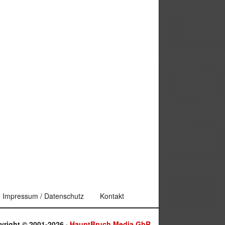
Impressum / Datenschutz
Kontakt
yright © 2001-2026 ·
HauptBruch Media GbR