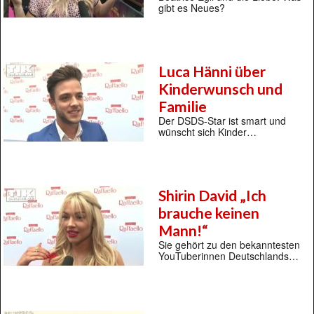
gibt es Neues?
Luca Hänni über
Kinderwunsch und
Familie
Der DSDS-Star ist smart und
wünscht sich Kinder…
Shirin David „Ich
brauche keinen
Mann!“
Sie gehört zu den bekanntesten
YouTuberinnen Deutschlands…