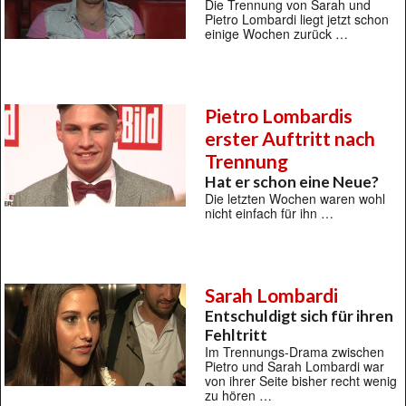
Die Trennung von Sarah und
Pietro Lombardi liegt jetzt schon
einige Wochen zurück …
Pietro Lombardis
erster Auftritt nach
Trennung
Hat er schon eine Neue?
Die letzten Wochen waren wohl
nicht einfach für ihn …
Sarah Lombardi
Entschuldigt sich für ihren
Fehltritt
Im Trennungs-Drama zwischen
Pietro und Sarah Lombardi war
von ihrer Seite bisher recht wenig
zu hören …