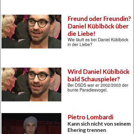
Freund oder Freundin?
Daniel Küblböck über
die Liebe!
Wie läuft es bei Daniel Küblböck
in der Liebe?
Wird Daniel Küblböck
bald Schauspieler?
Bei DSDS war er 2002/2003 der
bunte Paradiesvogel.
Pietro Lombardi
Kann sich nicht von seinem
Ehering trennen