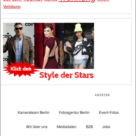
Verlobung
Kamerateam Berlin
Fotoagentur Berlin
Event-Fotos
Wir über uns
Mediadaten
B2B
Jobs