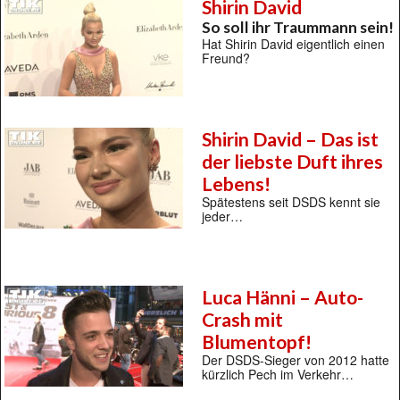
Shirin David
So soll ihr Traummann sein!
Hat Shirin David eigentlich einen
Freund?
Shirin David – Das ist
der liebste Duft ihres
Lebens!
Spätestens seit DSDS kennt sie
jeder…
Luca Hänni – Auto-
Crash mit
Blumentopf!
Der DSDS-Sieger von 2012 hatte
kürzlich Pech im Verkehr…