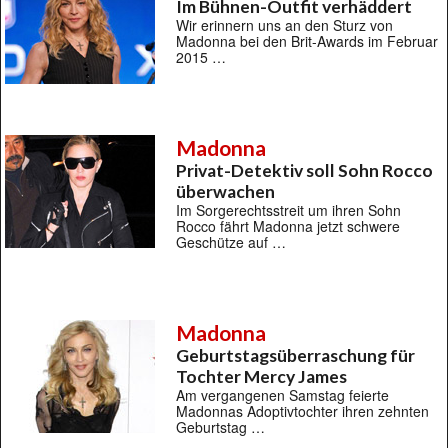
Im Bühnen-Outfit verhäddert
Wir erinnern uns an den Sturz von
Madonna bei den Brit-Awards im Februar
2015 …
Madonna
Privat-Detektiv soll Sohn Rocco
überwachen
Im Sorgerechtsstreit um ihren Sohn
Rocco fährt Madonna jetzt schwere
Geschütze auf …
Madonna
Geburtstagsüberraschung für
Tochter Mercy James
Am vergangenen Samstag feierte
Madonnas Adoptivtochter ihren zehnten
Geburtstag …