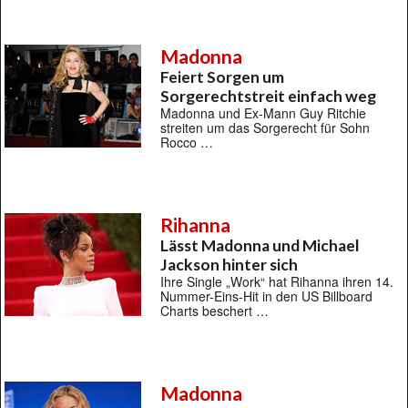
Madonna
Feiert Sorgen um
Sorgerechtstreit einfach weg
Madonna und Ex-Mann Guy Ritchie
streiten um das Sorgerecht für Sohn
Rocco …
Rihanna
Lässt Madonna und Michael
Jackson hinter sich
Ihre Single „Work“ hat Rihanna ihren 14.
Nummer-Eins-Hit in den US Billboard
Charts beschert …
Madonna