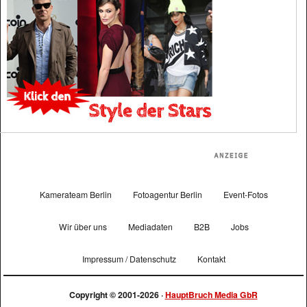
Kamerateam Berlin
Fotoagentur Berlin
Event-Fotos
Wir über uns
Mediadaten
B2B
Jobs
Impressum / Datenschutz
Kontakt
Copyright © 2001-2026 ·
HauptBruch Media GbR