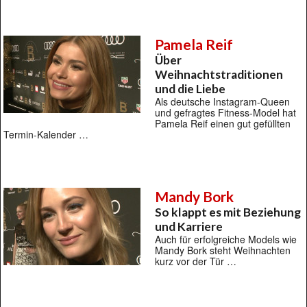
Pamela Reif
Über
Weihnachtstraditionen
und die Liebe
Als deutsche Instagram-Queen
und gefragtes Fitness-Model hat
Pamela Reif einen gut gefüllten
Termin-Kalender …
Mandy Bork
So klappt es mit Beziehung
und Karriere
Auch für erfolgreiche Models wie
Mandy Bork steht Weihnachten
kurz vor der Tür …