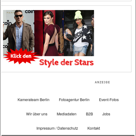
Kamerateam Berlin
Fotoagentur Berlin
Event-Fotos
Wir über uns
Mediadaten
B2B
Jobs
Impressum / Datenschutz
Kontakt