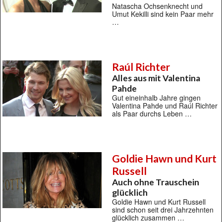
Natascha Ochsenknecht und
Umut Kekilli sind kein Paar mehr
…
Raúl Richter
Alles aus mit Valentina
Pahde
Gut eineinhalb Jahre gingen
Valentina Pahde und Raúl Richter
als Paar durchs Leben …
Goldie Hawn und Kurt
Russell
Auch ohne Trauschein
glücklich
Goldie Hawn und Kurt Russell
sind schon seit drei Jahrzehnten
glücklich zusammen …