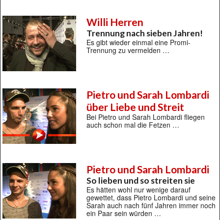
Willi Herren
Trennung nach sieben Jahren!
Es gibt wieder einmal eine Promi-
Trennung zu vermelden …
Pietro und Sarah Lombardi
über Liebe und Streit
Bei Pietro und Sarah Lombardi fliegen
auch schon mal die Fetzen …
Pietro und Sarah Lombardi
So lieben und so streiten sie
Es hätten wohl nur wenige darauf
gewettet, dass Pietro Lombardi und seine
Sarah auch nach fünf Jahren immer noch
ein Paar sein würden …