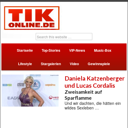
Startseite
Top-Stories
VIP-News
Music-Box
Lifestyle
Stargalerien
Video
Gewinnspiele
Daniela Katzenberger
und Lucas Cordalis
Zweisamkeit auf
Sparflamme
Und wir dachten, die hätten ein
wildes Sexleben …