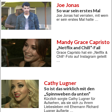
Joe Jonas
So war sein erstes Mal
Joe Jonas hat verraten, mit wem
er sein erstes Mal hatte …
Mandy Grace Capristo
„Netflix and Chill“-Fail
Grace Capristo hat ein „Netflix &
Chill“-Foto auf Instagram geteilt
…
Cathy Lugner
So ist das wirklich mit den
„Spinnweben da unten“
Kürzlich sorgte Cathy Lugner für
Aufsehen, als sie sich zu ihrem
Liebesleben mit Ehemann Richard
Lugner äußerte …