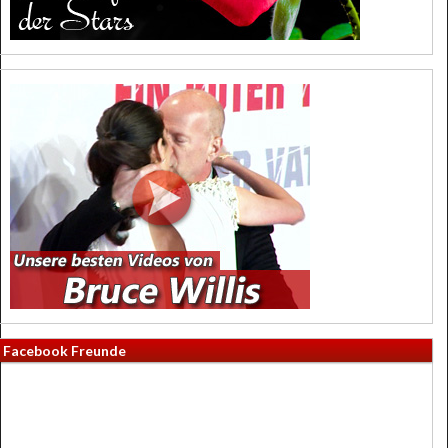
Facebook Freunde