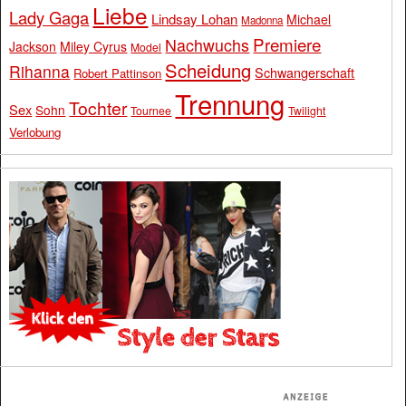
Liebe
Lady Gaga
Lindsay Lohan
Michael
Madonna
Premiere
Nachwuchs
Jackson
Miley Cyrus
Model
Scheidung
Rihanna
Schwangerschaft
Robert Pattinson
Trennung
Tochter
Sex
Sohn
Tournee
Twilight
Verlobung