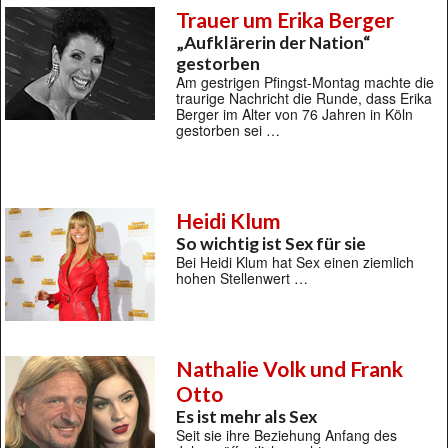
Trauer um Erika Berger
„Aufklärerin der Nation“
gestorben
Am gestrigen Pfingst-Montag machte die
traurige Nachricht die Runde, dass Erika
Berger im Alter von 76 Jahren in Köln
gestorben sei …
Heidi Klum
So wichtig ist Sex für sie
Bei Heidi Klum hat Sex einen ziemlich
hohen Stellenwert …
Nathalie Volk und Frank
Otto
Es ist mehr als Sex
Seit sie ihre Beziehung Anfang des