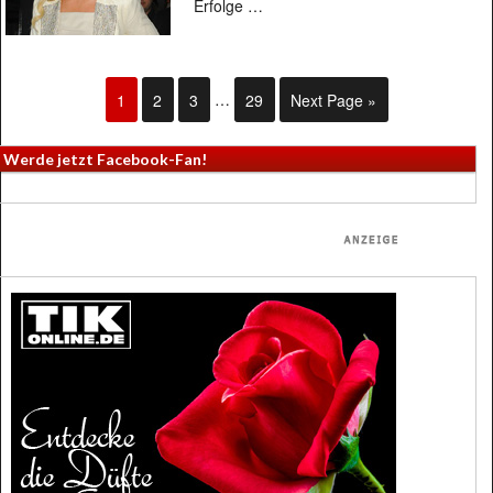
Erfolge …
1
2
3
…
29
Next Page »
Werde jetzt Facebook-Fan!