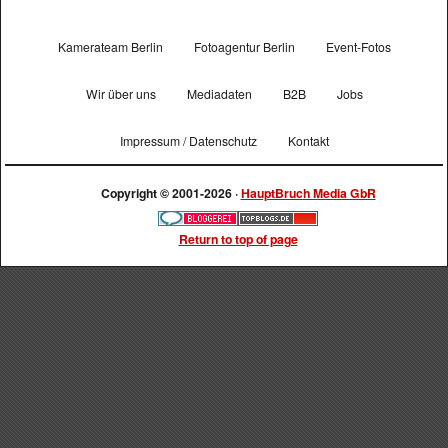
Kamerateam Berlin
Fotoagentur Berlin
Event-Fotos
Wir über uns
Mediadaten
B2B
Jobs
Impressum / Datenschutz
Kontakt
Copyright © 2001-2026 ·
HauptBruch Media GbR
Return to top of page