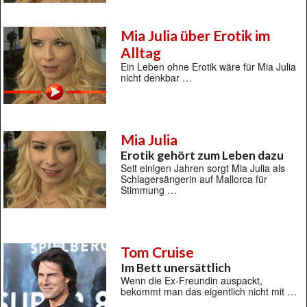
Mia Julia über Erotik im
Alltag
Ein Leben ohne Erotik wäre für Mia Julia
nicht denkbar …
Mia Julia
Erotik gehört zum Leben dazu
Seit einigen Jahren sorgt Mia Julia als
Schlagersängerin auf Mallorca für
Stimmung …
Tom Cruise
Im Bett unersättlich
Wenn die Ex-Freundin auspackt,
bekommt man das eigentlich nicht mit …