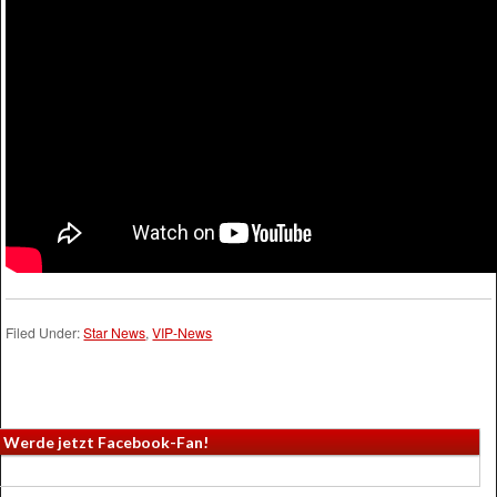
Filed Under:
Star News
,
VIP-News
Werde jetzt Facebook-Fan!