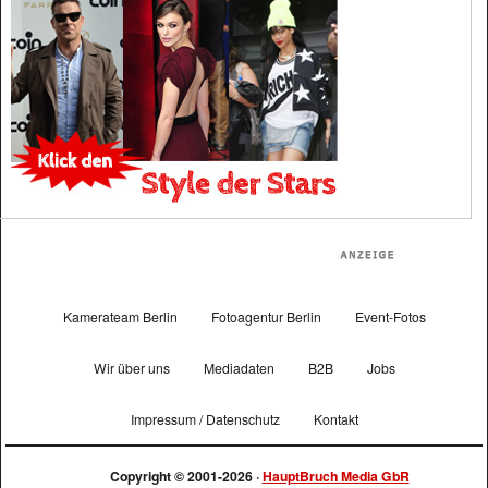
Kamerateam Berlin
Fotoagentur Berlin
Event-Fotos
Wir über uns
Mediadaten
B2B
Jobs
Impressum / Datenschutz
Kontakt
Copyright © 2001-2026 ·
HauptBruch Media GbR