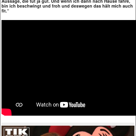
Aussage, die tut ja gut. Und wenn ich dann nach Hause fahre,
bin ich beschwingt und froh und deswegen das hält mich auch
fit.“