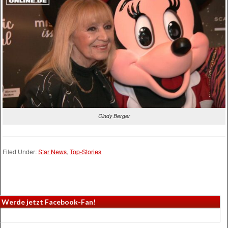
Cindy Berger
Filed Under:
Star News
,
Top-Stories
Werde jetzt Facebook-Fan!