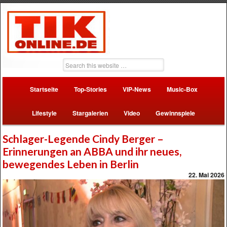
Startseite
Top-Stories
VIP-News
Music-Box
Lifestyle
Stargalerien
Video
Gewinnspiele
Schlager-Legende Cindy Berger –
Erinnerungen an ABBA und ihr neues,
bewegendes Leben in Berlin
22. Mai 2026