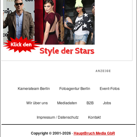
Kamerateam Berlin
Fotoagentur Berlin
Event-Fotos
Wir über uns
Mediadaten
B2B
Jobs
Impressum / Datenschutz
Kontakt
Copyright © 2001-2026 ·
HauptBruch Media GbR