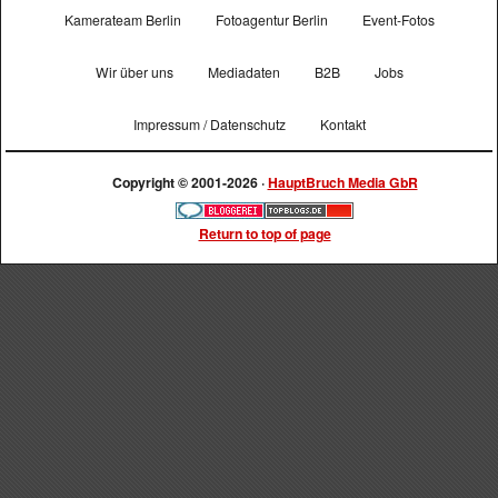
Kamerateam Berlin
Fotoagentur Berlin
Event-Fotos
Wir über uns
Mediadaten
B2B
Jobs
Impressum / Datenschutz
Kontakt
Copyright © 2001-2026 ·
HauptBruch Media GbR
Return to top of page