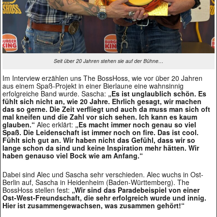
Seit über 20 Jahren stehen sie auf der Bühne…
Im Interview erzählen uns The BossHoss, wie vor über 20 Jahren
aus einem Spaß-Projekt in einer Bierlaune eine wahnsinnig
erfolgreiche Band wurde. Sascha:
„Es ist unglaublich schön. Es
fühlt sich nicht an, wie 20 Jahre. Ehrlich gesagt, wir machen
das so gerne. Die Zeit verfliegt und auch da muss man sich oft
mal kneifen und die Zahl vor sich sehen. Ich kann es kaum
glauben.“
Alec erklärt:
„Es macht immer noch genau so viel
Spaß. Die Leidenschaft ist immer noch on fire. Das ist cool.
Fühlt sich gut an. Wir haben nicht das Gefühl, dass wir so
lange schon da sind und keine Inspiration mehr hätten. Wir
haben genauso viel Bock wie am Anfang.“
Dabei sind Alec und Sascha sehr verschieden. Alec wuchs in Ost-
Berlin auf, Sascha in Heidenheim (Baden-Württemberg). The
BossHoss stellen fest:
„Wir sind das Paradebeispiel von einer
Ost-West-Freundschaft, die sehr erfolgreich wurde und innig.
Hier ist zusammengewachsen, was zusammen gehört!“