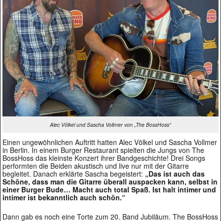
Alec Völkel und Sascha Vollmer von „The BossHoss“
Einen ungewöhnlichen Auftritt hatten Alec Völkel und Sascha Vollmer
in Berlin. In einem Burger Restaurant spielten die Jungs von The
BossHoss das kleinste Konzert ihrer Bandgeschichte! Drei Songs
performten die Beiden akustisch und live nur mit der Gitarre
begleitet. Danach erklärte Sascha begeistert:
„Das ist auch das
Schöne, dass man die Gitarre überall auspacken kann, selbst in
einer Burger Bude… Macht auch total Spaß. Ist halt intimer und
intimer ist bekanntlich auch schön.“
Dann gab es noch eine Torte zum 20. Band Jubiläum. The BossHoss