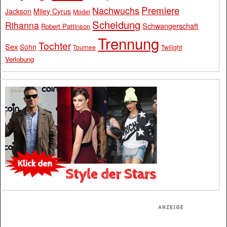
Premiere
Nachwuchs
Jackson
Miley Cyrus
Model
Scheidung
Rihanna
Schwangerschaft
Robert Pattinson
Trennung
Tochter
Sex
Sohn
Tournee
Twilight
Verlobung