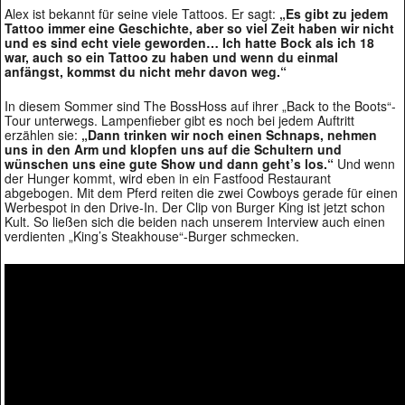
Alex ist bekannt für seine viele Tattoos. Er sagt:
„Es gibt zu jedem
Tattoo immer eine Geschichte, aber so viel Zeit haben wir nicht
und es sind echt viele geworden… Ich hatte Bock als ich 18
war, auch so ein Tattoo zu haben und wenn du einmal
anfängst, kommst du nicht mehr davon weg.“
In diesem Sommer sind The BossHoss auf ihrer „Back to the Boots“-
Tour unterwegs. Lampenfieber gibt es noch bei jedem Auftritt
erzählen sie:
„Dann trinken wir noch einen Schnaps, nehmen
uns in den Arm und klopfen uns auf die Schultern und
wünschen uns eine gute Show und dann geht’s los.“
Und wenn
der Hunger kommt, wird eben in ein Fastfood Restaurant
abgebogen. Mit dem Pferd reiten die zwei Cowboys gerade für einen
Werbespot in den Drive-In. Der Clip von Burger King ist jetzt schon
Kult. So ließen sich die beiden nach unserem Interview auch einen
verdienten „King’s Steakhouse“-Burger schmecken.