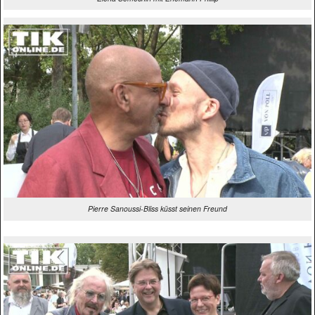
Pierre Sanoussi-Bliss küsst seinen Freund