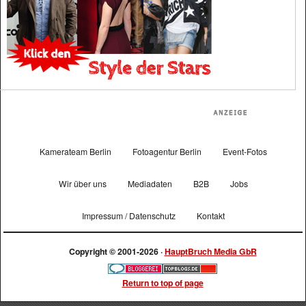
Kamerateam Berlin
Fotoagentur Berlin
Event-Fotos
Wir über uns
Mediadaten
B2B
Jobs
Impressum / Datenschutz
Kontakt
Copyright © 2001-2026 ·
HauptBruch Media GbR
Return to top of page