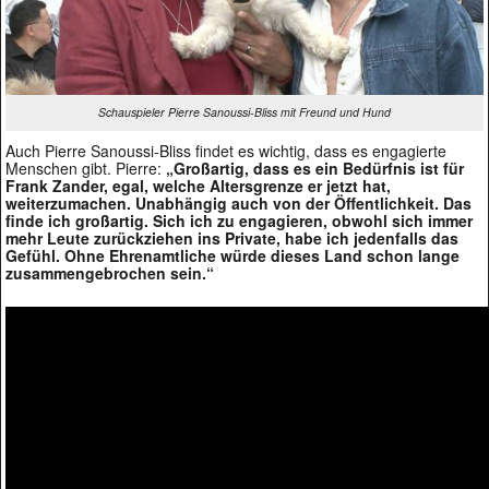
Schauspieler Pierre Sanoussi-Bliss mit Freund und Hund
Auch Pierre Sanoussi-Bliss findet es wichtig, dass es engagierte
Menschen gibt. Pierre:
„Großartig, dass es ein Bedürfnis ist für
Frank Zander, egal, welche Altersgrenze er jetzt hat,
weiterzumachen. Unabhängig auch von der Öffentlichkeit. Das
finde ich großartig. Sich ich zu engagieren, obwohl sich immer
mehr Leute zurückziehen ins Private, habe ich jedenfalls das
Gefühl. Ohne Ehrenamtliche würde dieses Land schon lange
zusammengebrochen sein.“