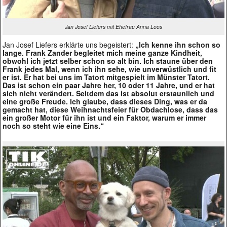
Jan Josef Liefers mit Ehefrau Anna Loos
Jan Josef Liefers erklärte uns begeistert:
„Ich kenne ihn schon so
lange. Frank Zander begleitet mich meine ganze Kindheit,
obwohl ich jetzt selber schon so alt bin. Ich staune über den
Frank jedes Mal, wenn ich ihn sehe, wie unverwüstlich und fit
er ist. Er hat bei uns im Tatort mitgespielt im Münster Tatort.
Das ist schon ein paar Jahre her, 10 oder 11 Jahre, und er hat
sich nicht verändert. Seitdem das ist absolut erstaunlich und
eine große Freude. Ich glaube, dass dieses Ding, was er da
gemacht hat, diese Weihnachtsfeier für Obdachlose, dass das
ein großer Motor für ihn ist und ein Faktor, warum er immer
noch so steht wie eine Eins.“