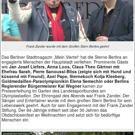
Frank Zander wurde mit dem Großen Stern Berlins geehrt
Das Berliner Stadtmagazin „Mein Viertel“ hat die Sterne Berlins an
engagierte Menschen der Hauptstadt verliehen. Prominente Gäste
wie
Jan Josef Liefers, Anna Loos, Claus Theo Gärtner mit
Ehefrau Sarah, Pierre Sanoussi-Bliss (zeigte sich mit Hund und
küssend mit Freund), Axel Pape, Sternekoch Kolja Kleeberg,
Goldmedaillen-Paraolympionikin Elena Semechin oder Berlins
Regierender Bürgermeister Kai Wegner
kamen zur
Preisverleihung im Garten des Landessportbundes am
Olympiastadion. Der Ehrengast des Abends war Frank Zander. Der
Sänger und Entertainer wurde mit dem großen Stern Berlins für sein
Lebenswerk geehrt. Auch für sein Engagement mit der Frank Zander
Stiftung. Der 84-Jährige initiiert seit über 30 Jahren das
Obdachlosenfest an Weihnachten und setzt sich für bedürftige
Menschen ein.