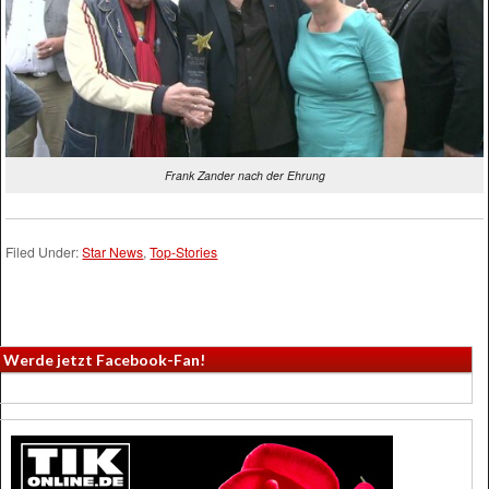
Frank Zander nach der Ehrung
Filed Under:
Star News
,
Top-Stories
Werde jetzt Facebook-Fan!