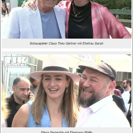
Schauspieler Claus Theo Gärtner mit Ehefrau Sarah
Elena Semechin mit Ehemann Phillip