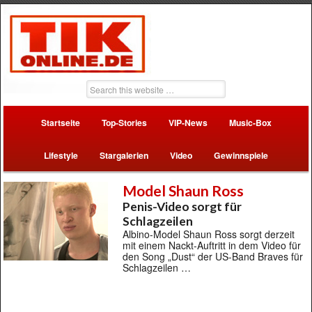
Startseite
Top-Stories
VIP-News
Music-Box
Lifestyle
Stargalerien
Video
Gewinnspiele
Model Shaun Ross
Penis-Video sorgt für
Schlagzeilen
Albino-Model Shaun Ross sorgt derzeit
mit einem Nackt-Auftritt in dem Video für
den Song „Dust“ der US-Band Braves für
Schlagzeilen …