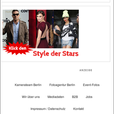
Kamerateam Berlin
Fotoagentur Berlin
Event-Fotos
Wir über uns
Mediadaten
B2B
Jobs
Impressum / Datenschutz
Kontakt