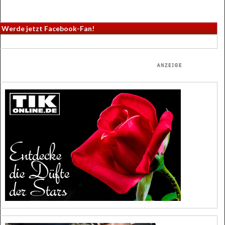
Werde jetzt Facebook-Fan!